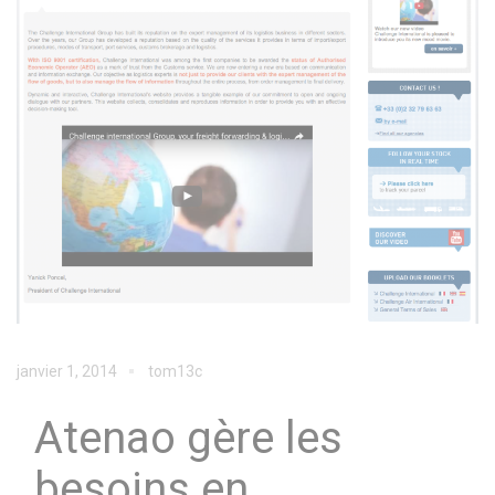
janvier 1, 2014
tom13c
Atenao gère les
besoins en