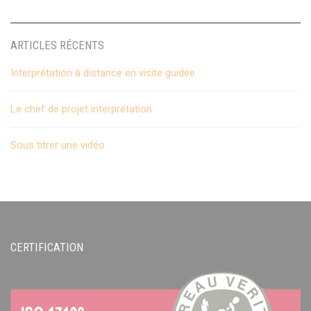
ARTICLES RÉCENTS
Interprétation à distance en visite guidée
Le chef de projet interprétation
Sous titrer une vidéo
CERTIFICATION