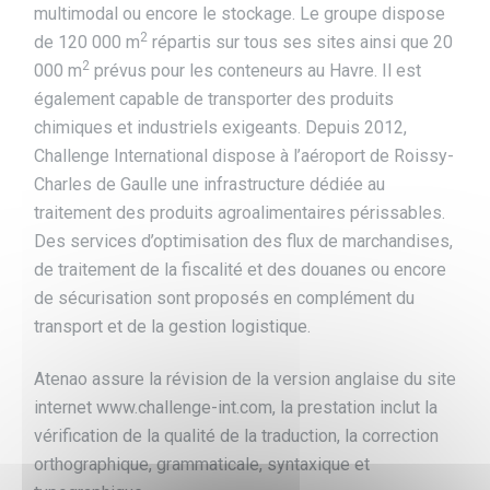
multimodal ou encore le stockage. Le groupe dispose
2
de 120 000 m
répartis sur tous ses sites ainsi que 20
2
000 m
prévus pour les conteneurs au Havre. Il est
également capable de transporter des produits
chimiques et industriels exigeants. Depuis 2012,
Challenge International dispose à l’aéroport de Roissy-
Charles de Gaulle une infrastructure dédiée au
traitement des produits agroalimentaires périssables.
Des services d’optimisation des flux de marchandises,
de traitement de la fiscalité et des douanes ou encore
de sécurisation sont proposés en complément du
transport et de la gestion logistique.
Atenao assure la révision de la version anglaise du site
internet www.challenge-int.com, la prestation inclut la
vérification de la qualité de la traduction, la correction
orthographique, grammaticale, syntaxique et