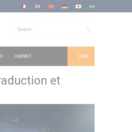
Search
IO
CONTACT
DEVIS
for:
raduction et