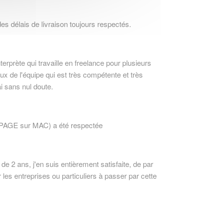
des délais de livraison toujours respectés.
erprète qui travaille en freelance pour plusieurs 
x de l'équipe qui est très compétente et très 
i sans nul doute.
 (PAGE sur MAC) a été respectée
de 2 ans, j'en suis entièrement satisfaite, de par 
les entreprises ou particuliers à passer par cette 