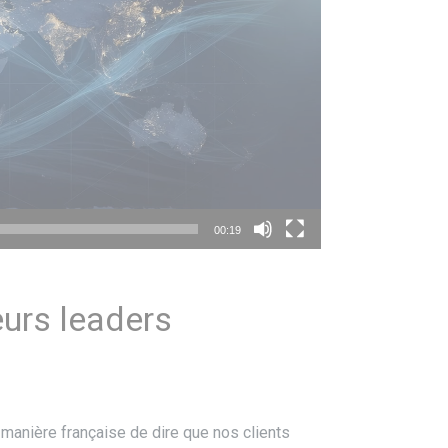
00:19
eurs leaders
re manière française de dire que nos clients