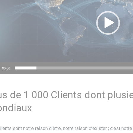
00:00
us de 1 000 Clients dont plusi
ndiaux
ients sont notre raison d’être, notre raison d’exister ; c’est not