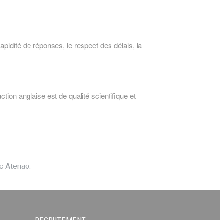
apidité de réponses, le respect des délais, la 
tion anglaise est de qualité scientifique et 
ec Atenao.
RECRUTEMENT