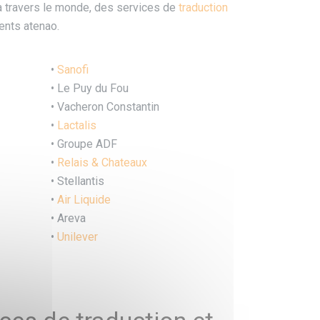
 à travers le monde, des services de
traduction
ents atenao.
•
Sanofi
• Le Puy du Fou
• Vacheron Constantin
•
Lactalis
• Groupe ADF
•
Relais & Chateaux
•
Stellantis
•
Air Liquide
• Areva
•
Unilever