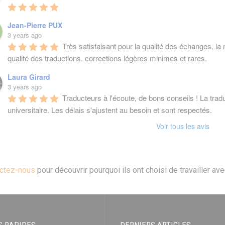
Jean-Pierre PUX
3 years ago
Très satisfaisant pour la qualité des échanges, la r
qualité des traductions. corrections légères minimes et rares.
Laura Girard
3 years ago
Traducteurs à l'écoute, de bons conseils ! La traduc
universitaire. Les délais s'ajustent au besoin et sont respectés.
Voir tous les avis
ctez-nous
pour découvrir pourquoi ils ont choisi de travailler av
S RAPIDES
DERNIERS ARTICLES