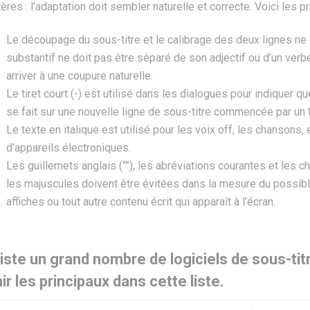
ères : l’adaptation doit sembler naturelle et correcte. Voici les p
Le découpage du sous-titre et le calibrage des deux lignes ne 
substantif ne doit pas être séparé de son adjectif ou d’un verbe
arriver à une coupure naturelle.
Le tiret court (-) est utilisé dans les dialogues pour indiquer 
se fait sur une nouvelle ligne de sous-titre commencée par un t
Le texte en italique est utilisé pour les voix off, les chanson
d’appareils électroniques.
Les guillemets anglais (“”), les abréviations courantes et les ch
les majuscules doivent être évitées dans la mesure du possible,
affiches ou tout autre contenu écrit qui apparaît à l’écran.
xiste un grand nombre de logiciels de sous-t
ir les principaux dans cette liste.