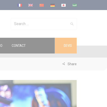
Search
IO
CONTACT
DEVIS
for:
Share