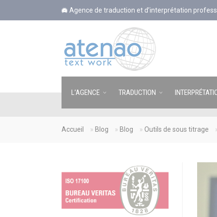
Panneau de gestion des cookies
Agence de traduction et d’interprétation profess
L’AGENCE
TRADUCTION
INTERPRÉTATI
Accueil
»
Blog
»
Blog
»
Outils de sous titrage