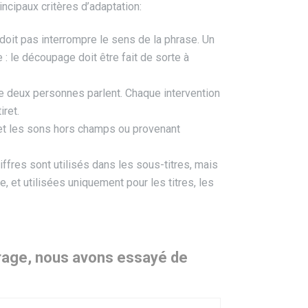
rincipaux critères d’adaptation:
doit pas interrompre le sens de la phrase. Un
 : le découpage doit être fait de sorte à
que deux personnes parlent. Chaque intervention
iret.
s, et les sons hors champs ou provenant
iffres sont utilisés dans les sous-titres, mais
 et utilisées uniquement pour les titres, les
itrage, nous avons essayé de