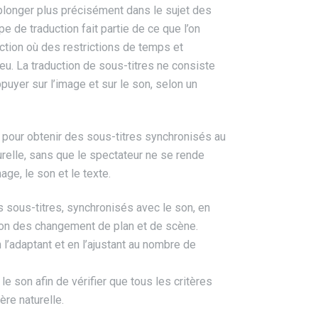
plonger plus précisément dans le sujet des
pe de traduction fait partie de ce que l’on
duction où des restrictions de temps et
 jeu. La traduction de sous-titres ne consiste
uyer sur l’image et sur le son, selon un
 pour obtenir des sous-titres synchronisés au
urelle, sans que le spectateur ne se rende
mage, le son et le texte.
s sous-titres, synchronisés avec le son, en
ion des changement de plan et de scène.
 l’adaptant et en l’ajustant au nombre de
le son afin de vérifier que tous les critères
re naturelle.