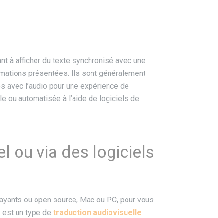
nt à afficher du texte synchronisé avec une
rmations présentées. Ils sont généralement
sés avec l’audio pour une expérience de
le ou automatisée à l’aide de logiciels de
l ou via des logiciels
 payants ou open source, Mac ou PC, pour vous
e est un type de
traduction audiovisuelle