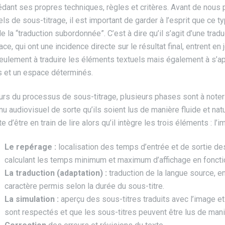
dant ses propres techniques, règles et critères. Avant de nous 
els de sous-titrage, il est important de garder à l’esprit que ce ty
e la “traduction subordonnée”. C’est à dire qu’il s’agit d’une tra
ce, qui ont une incidence directe sur le résultat final, entrent en
eulement à traduire les éléments textuels mais également à s’app
 et un espace déterminés.
urs du processus de sous-titrage, plusieurs phases sont à noter
nu audiovisuel de sorte qu’ils soient lus de manière fluide et nat
 d’être en train de lire alors qu’il intègre les trois éléments : l’i
Le repérage :
localisation des temps d’entrée et de sortie de
calculant les temps minimum et maximum d’affichage en fonct
La traduction (adaptation) :
traduction de la langue source, en
caractère permis selon la durée du sous-titre.
La simulation :
aperçu des sous-titres traduits avec l’image et 
sont respectés et que les sous-titres peuvent être lus de maniè