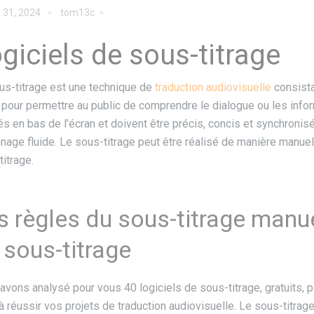
r 31, 2024
tom13c
giciels de sous-titrage
us-titrage est une technique de
traduction audiovisuelle
consista
 pour permettre au public de comprendre le dialogue ou les info
hés en bas de l’écran et doivent être précis, concis et synchroni
nnage fluide. Le sous-titrage peut être réalisé de manière manuel
titrage.
s règles du sous-titrage manue
 sous-titrage
avons analysé pour vous 40 logiciels de sous-titrage, gratuits,
 à réussir vos projets de traduction audiovisuelle. Le sous-titrag