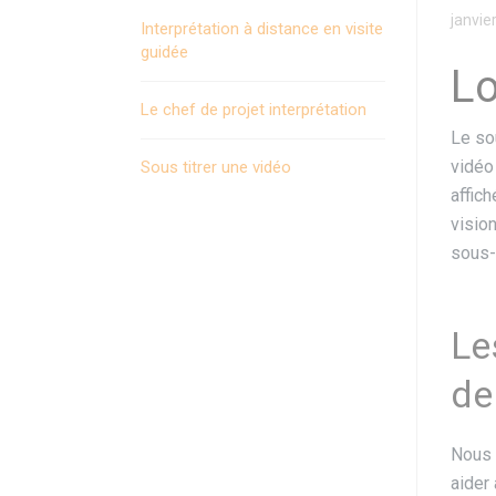
janvie
Interprétation à distance en visite
guidée
Lo
Le chef de projet interprétation
Le so
vidéo
Sous titrer une vidéo
affic
visio
sous-
Le
de
Nous 
aider