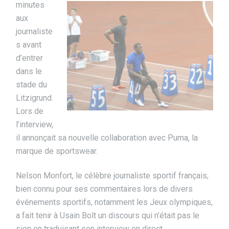
minutes
aux
journaliste
s avant
d’entrer
dans le
stade du
Litzigrund.
Lors de
l’interview,
il annonçait sa nouvelle collaboration avec Puma, la
marque de sportswear.
Nelson Monfort, le célèbre journaliste sportif français,
bien connu pour ses commentaires lors de divers
événements sportifs, notamment les Jeux olympiques,
a fait tenir à Usain Bolt un discours qui n’était pas le
sien en traduisant son interview en direct.