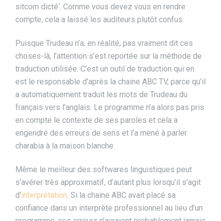
sitcom dicté‘. Comme vous devez vous en rendre
compte, cela a laissé les auditeurs plutôt confus.
Puisque Trudeau n’a, en réalité, pas vraiment dit ces
choses-là, l’attention s’est reportée sur la méthode de
traduction utilisée. C’est un outil de traduction qui en
est le responsable d’après la chaine ABC TV, parce qu’il
a automatiquement traduit les mots de Trudeau du
français vers l’anglais. Le programme n’a alors pas pris
en compte le contexte de ses paroles et cela a
engendré des erreurs de sens et l’a mené à parler
charabia à la maison blanche.
Même le meilleur des softwares linguistiques peut
s’avérer très approximatif, d’autant plus lorsqu’il s’agit
d’
interprétation
. Si la chaine ABC avait placé sa
confiance dans un interprète professionnel au lieu d’un
programme, ces erreurs n’auraient probablement jamais