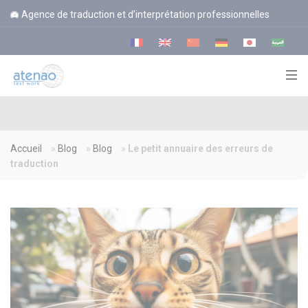
Panneau de gestion des cookies
Agence de traduction et d’interprétation professionnelles
Accueil
»
Blog
»
Blog
»
Le petit annuaire des erreurs de
traduction