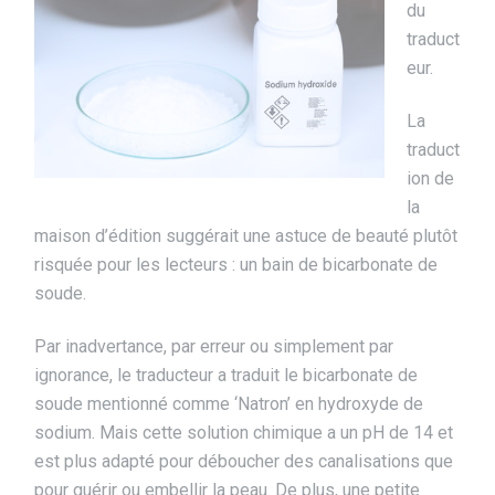
du
traduct
eur.
La
traduct
ion de
la
maison d’édition suggérait une astuce de beauté plutôt
risquée pour les lecteurs : un bain de bicarbonate de
soude.
Par inadvertance, par erreur ou simplement par
ignorance, le traducteur a traduit le bicarbonate de
soude mentionné comme ‘Natron’ en hydroxyde de
sodium. Mais cette solution chimique a un pH de 14 et
est plus adapté pour déboucher des canalisations que
pour guérir ou embellir la peau. De plus, une petite