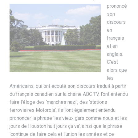
prononcé
son
discours
en
français
et en
anglais.
C’est
alors que
les
Américains, qui ont écouté son discours traduit à partir
du français canadien sur la chaine ABC TV, l’ont entendu
faire l’éloge des ‘manches nazi‘, des ‘stations
ferroviaires Motorola‘, ils l’ont également entendu
prononcer la phrase ‘les vieux gars comme nous et les
jours de Houston huit jours ça va‘, ainsi que la phrase
‘continue de faire cela et l’union les années et ce