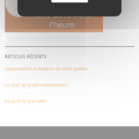
ARTICLES RÉCENTS
Interprétation à distance en visite guidée
Le chef de projet interprétation
Sous titrer une vidéo