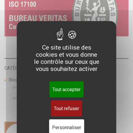
Ce site utilise des
cookies et vous donne
le contrôle sur ceux que
CATÉGORIES
vous souhaitez activer
Blog
Outil de TAO
Tout accepter
Outils de sous titrage
Tout refuser
Personnaliser