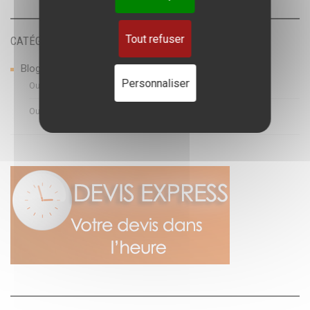
Tout refuser
CATÉGORIES
Blog
Personnaliser
Outil de TAO
Outils de sous titrage