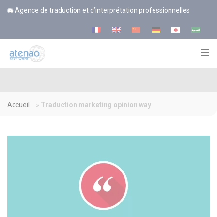
Panneau de gestion des cookies
Agence de traduction et d’interprétation professionnelles
Accueil
»
Traduction marketing opinion way