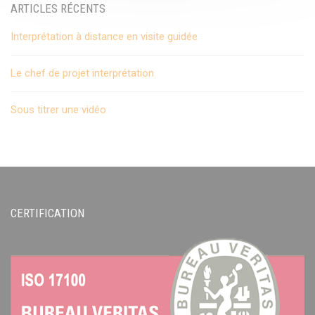
ARTICLES RÉCENTS
Interprétation à distance en visite guidée
Le chef de projet interprétation
Sous titrer une vidéo
CERTIFICATION