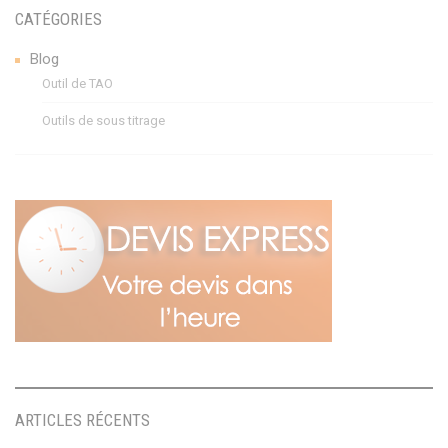
CATÉGORIES
Blog
Outil de TAO
Outils de sous titrage
ARTICLES RÉCENTS