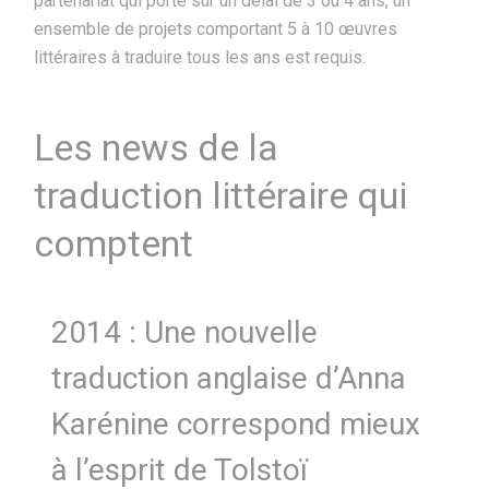
partenariat qui porte sur un délai de 3 ou 4 ans, un
ensemble de projets comportant 5 à 10 œuvres
littéraires à traduire tous les ans est requis.
Les news de la
traduction littéraire qui
comptent
2014 : Une nouvelle
traduction anglaise d’Anna
Karénine correspond mieux
à l’esprit de Tolstoï