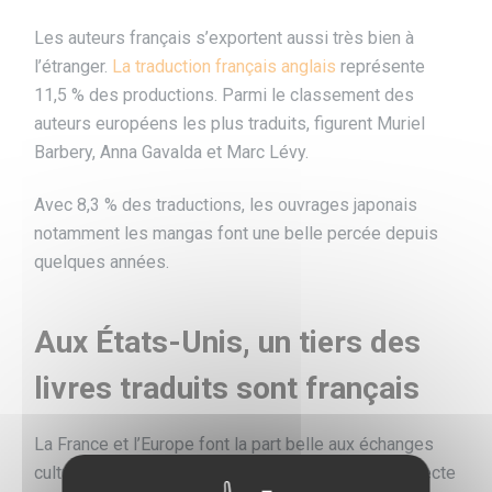
Les auteurs français s’exportent aussi très bien à
l’étranger.
La traduction français anglais
représente
11,5 % des productions. Parmi le classement des
auteurs européens les plus traduits, figurent Muriel
Barbery, Anna Gavalda et Marc Lévy.
Avec 8,3 % des traductions, les ouvrages japonais
notamment les mangas font une belle percée depuis
quelques années.
Aux États-Unis, un tiers des
livres traduits sont français
La France et l’Europe font la part belle aux échanges
culturels, quand on sait que l’édition américaine affecte