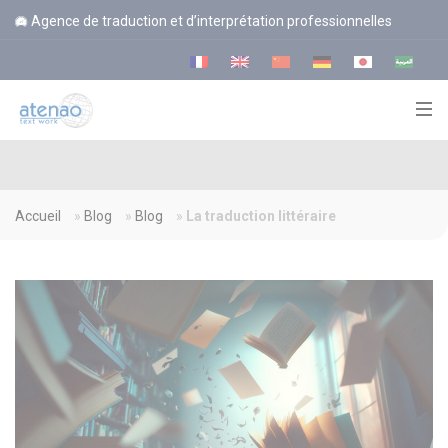
Panneau de gestion des cookies
Agence de traduction et d’interprétation professionnelles
Accueil
»
Blog
»
Blog
»
La traduction littéraire