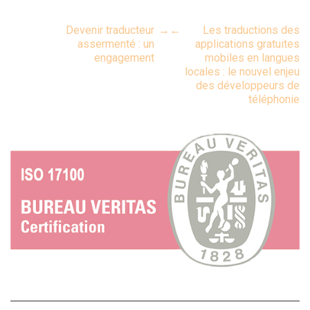
Post
Devenir traducteur
→
←
Les traductions des
assermenté : un
applications gratuites
engagement
mobiles en langues
navigation
locales : le nouvel enjeu
des développeurs de
téléphonie