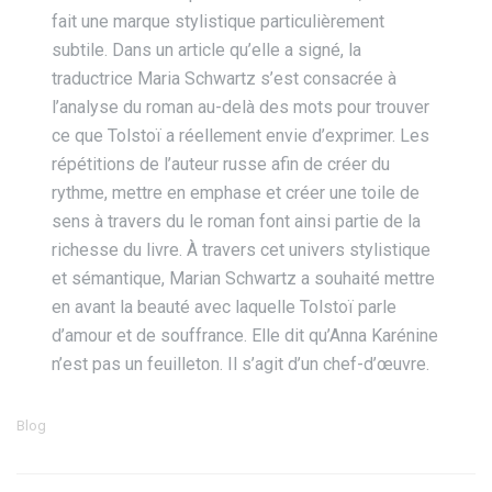
fait une marque stylistique particulièrement
subtile. Dans un article qu’elle a signé, la
traductrice Maria Schwartz s’est consacrée à
l’analyse du roman au-delà des mots pour trouver
ce que Tolstoï a réellement envie d’exprimer. Les
répétitions de l’auteur russe afin de créer du
rythme, mettre en emphase et créer une toile de
sens à travers du le roman font ainsi partie de la
richesse du livre. À travers cet univers stylistique
et sémantique, Marian Schwartz a souhaité mettre
en avant la beauté avec laquelle Tolstoï parle
d’amour et de souffrance. Elle dit qu’Anna Karénine
n’est pas un feuilleton. Il s’agit d’un chef-d’œuvre.
Blog