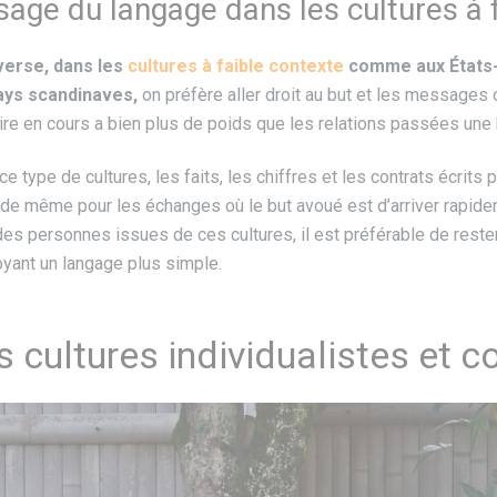
sage du langage dans les cultures à 
nverse, dans les
cultures à faible contexte
comme aux États-U
ays scandinaves,
on préfère aller droit au but et les messages o
aire en cours a bien plus de poids que les relations passées une
e type de cultures, les faits, les chiffres et les contrats écrits p
 de même pour les échanges où le but avoué est d’arriver rapidem
des personnes issues de ces cultures, il est préférable de rester
yant un langage plus simple.
s cultures individualistes et co