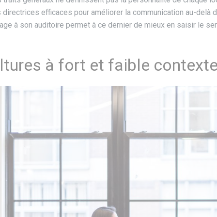
s directrices efficaces pour améliorer la communication au-delà de
ge à son auditoire permet à ce dernier de mieux en saisir le sens
ltures à fort et faible context