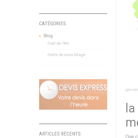
CATÉGORIES
Blog
Outil de TAO
Outils de sous titrage
janvie
la
me
ARTICLES RÉCENTS
Que c