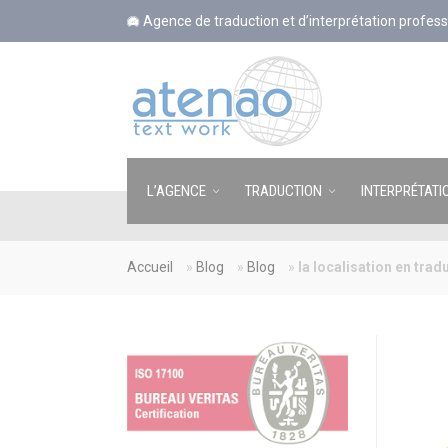
Panneau de gestion des cookies
Agence de traduction et d’interprétation profess
L’AGENCE
TRADUCTION
INTERPRÉTATI
Accueil
»
Blog
»
Blog
»
la localisation en tra