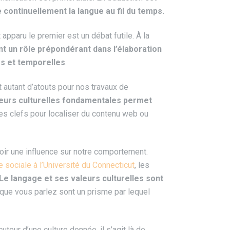
continuellement la langue au fil du temps.
apparu le premier est un débat futile. À la
ent un rôle prépondérant dans l’élaboration
es et temporelles
.
t autant d’atouts pour nos travaux de
eurs culturelles fondamentales permet
des clefs pour localiser du contenu web ou
oir une influence sur notre comportement.
sociale à l’Université du Connecticut
, les
Le langage et ses valeurs culturelles sont
e que vous parlez sont un prisme par lequel
teur d’une culture donnée, il s’agit là de