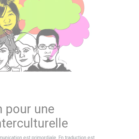
on pour une
terculturelle
munication est primordiale. En traduction est