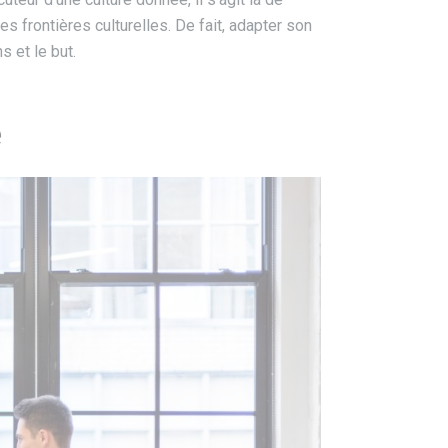
s frontières culturelles. De fait, adapter son
 et le but.
e