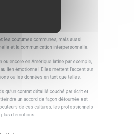
fort contexte
et
les coutumes communes, mais aussi
nnelle et la communication interpersonnelle.
on ou encore en Amérique latine par exemple,
au lien émotionnel. Elles mettent l’accent sur
tions ou les données en tant que telles.
 qu’un contrat détaillé couché par écrit et
atteindre un accord de façon détournée est
ocuteurs de ces cultures, les professionnels
e plus d’émotions.