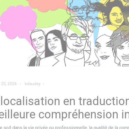
r 25, 2024
bdaudey
 localisation en traducti
illeure compréhension in
e soit dans la vie privée ou professionnelle, la qualité de la com