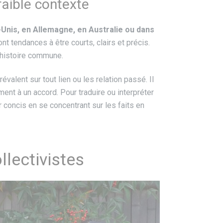
faible contexte
nis, en Allemagne, en Australie ou dans
nt tendances à être courts, clairs et précis.
 histoire commune.
révalent sur tout lien ou les relation passé. Il
ent à un accord. Pour traduire ou interpréter
 concis en se concentrant sur les faits en
llectivistes