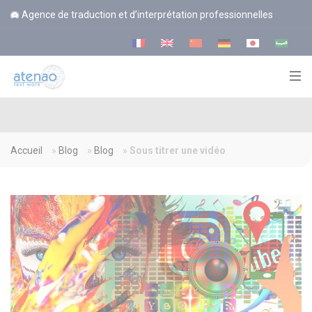
Panneau de gestion des cookies
Agence de traduction et d’interprétation professionnelles
Accueil
»
Blog
»
Blog
»
Sous titrer une vidéo