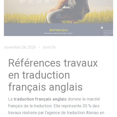
novembre 24, 2024
tom13c
Références travaux
en traduction
français anglais
La
traduction français anglais
domine le marché
français de la traduction. Elle représente 30 % des
travaux réalisée par l’agence de traduction Atenao en