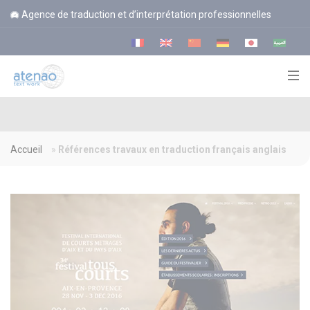
Panneau de gestion des cookies
Agence de traduction et d’interprétation professionnelles
Accueil
»
Références travaux en traduction français anglais