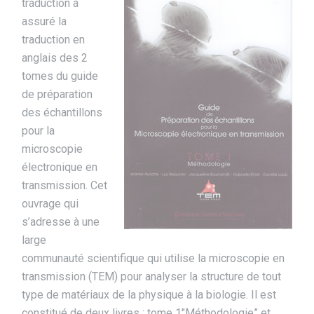
traduction a
assuré la
traduction en
anglais des 2
tomes du guide
de préparation
des échantillons
pour la
microscopie
électronique en
transmission. Cet
ouvrage qui
s’adresse à une
large
communauté scientifique qui utilise la microscopie en
transmission (TEM) pour analyser la structure de tout
type de matériaux de la physique à la biologie. Il est
constitué de deux livres : tome 1″Méthodologie” et