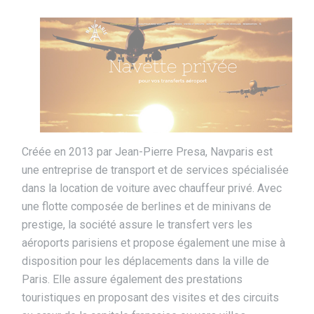
Créée en 2013 par Jean-Pierre Presa, Navparis est
une entreprise de transport et de services spécialisée
dans la location de voiture avec chauffeur privé. Avec
une flotte composée de berlines et de minivans de
prestige, la société assure le transfert vers les
aéroports parisiens et propose également une mise à
disposition pour les déplacements dans la ville de
Paris. Elle assure également des prestations
touristiques en proposant des visites et des circuits