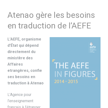
Atenao gère les besoins
en traduction de l’AEFE
L’AEFE, organisme
d’État qui dépend
directement du
ministère des
Affaires
etrangères, confie
ses besoins en
traduction à Atenao
L’Agence pour
l’enseignement
français à l’étranger