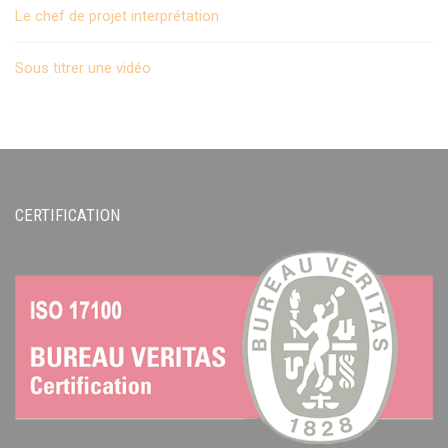
Le chef de projet interprétation
Sous titrer une vidéo
CERTIFICATION