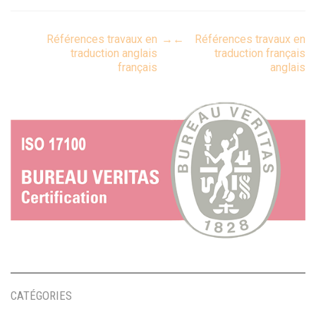
Post
Références travaux en
→
←
Références travaux en
traduction anglais
traduction français
français
anglais
navigation
CATÉGORIES